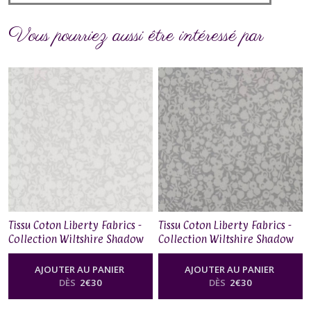
Vous pourriez aussi être intéressé par
Tissu Coton Liberty Fabrics -
Tissu Coton Liberty Fabrics -
Collection Wiltshire Shadow
Collection Wiltshire Shadow
– Dove
– Smoke
AJOUTER AU PANIER
AJOUTER AU PANIER
DÈS
2
€
30
DÈS
2
€
30