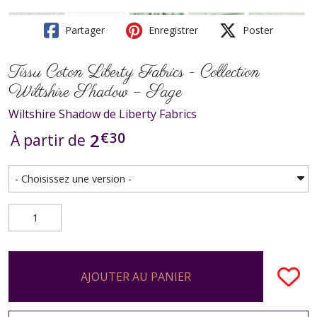
Partager
Enregistrer
Poster
Tissu Coton Liberty Fabrics - Collection
Wiltshire Shadow – Sage
Wiltshire Shadow de Liberty Fabrics
€
30
2
À partir de
AJOUTER AU PANIER