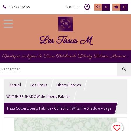
0767736565
Contact
0
0
Les Tissus M
Boutique en ligne de Tissus Patchwork, Liberty Fabrics, Mercerie et Matériel de Point de Croix
Accueil
Les Tissus
Liberty Fabrics
WILTSHIRE SHADOW de Liberty Fabrics
Tissu Coton Liberty Fabrics - Collection Wiltshire Shadow – Sage