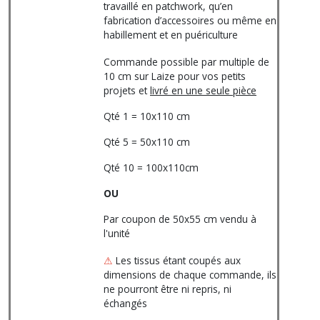
travaillé en patchwork, qu’en
fabrication d’accessoires ou même en
habillement et en puériculture
Commande possible par multiple de
10 cm sur Laize pour vos petits
projets et
livré en une seule pièce
Qté 1 = 10x110 cm
Qté 5 = 50x110 cm
Qté 10 = 100x110cm
OU
Par coupon de 50x55 cm vendu à
l'unité
⚠
Les tissus étant coupés aux
dimensions de chaque commande, ils
ne pourront être ni repris, ni
échangés