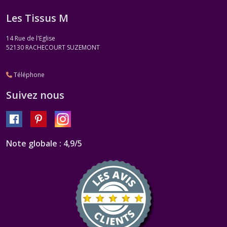
Les Tissus M
14 Rue de l'Eglise
52130
RACHECOURT SUZEMONT
Téléphone
Suivez nous
Note globale : 4,9/5