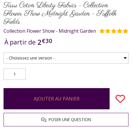
Tissu Coton Liberty Fabrics - Collection
Flower Show Midnight Garden - Suffolk
Fields
Collection Flower Show - Midnight Garden
€
30
2
À partir de
AJOUTER AU PANIER
POSER UNE QUESTION