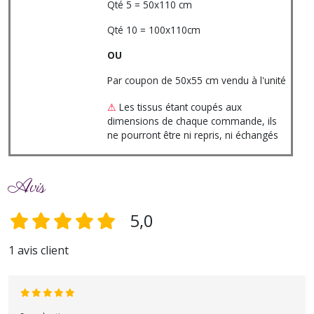
Qté 5 = 50x110 cm
Qté 10 = 100x110cm
OU
Par coupon de 50x55 cm vendu à l'unité
⚠
Les tissus étant coupés aux
dimensions de chaque commande, ils
ne pourront être ni repris, ni échangés
Avis
5,0
1 avis client