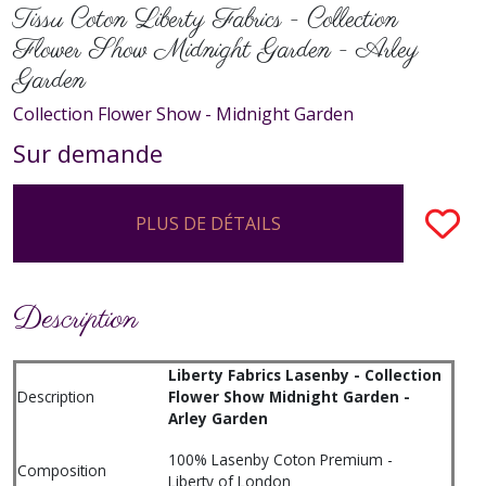
Tissu Coton Liberty Fabrics - Collection
Flower Show Midnight Garden - Arley
Garden
Collection Flower Show - Midnight Garden
Sur demande
PLUS DE DÉTAILS
Description
Liberty Fabrics Lasenby - Collection
Description
Flower Show Midnight Garden -
Arley Garden
100% Lasenby Coton Premium -
Composition
Liberty of London