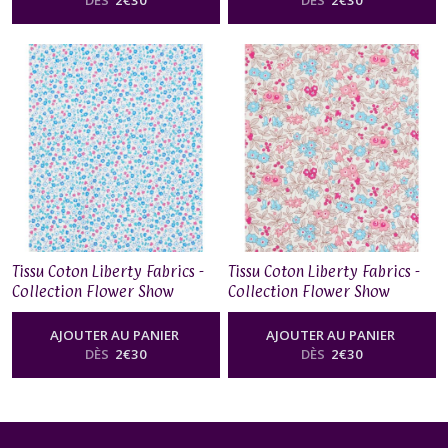
Tissu Coton Liberty Fabrics -
Tissu Coton Liberty Fabrics -
Collection Flower Show
Collection Flower Show
Midnight Garden - Suffolk
Midnight Garden - Forget Me
Fields
Not Blossom
AJOUTER AU PANIER
AJOUTER AU PANIER
DÈS
2
€
30
DÈS
2
€
30