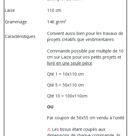
Laize
110 cm
Grammage
146 gr/m²
Convient aussi bien pour les travaux de
Caractéristiques
projets créatifs que vestimentaires
Commande possible par multiple de 10
cm sur Laize pour vos petits projets et
livré en une seule pièce
Qté 1 = 10x110 cm
Qté 5 = 50x110 cm
Qté 10 = 100x110cm
OU
Par coupon de 50x55 cm vendu à l'unité
⚠
Les tissus étant coupés aux
dimensions de chaque commande, ils