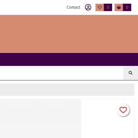
Contact
0
0