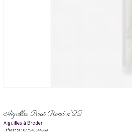
Aiguilles Bout Rond n°22
Aiguilles à Broder
Référence :
077540844869