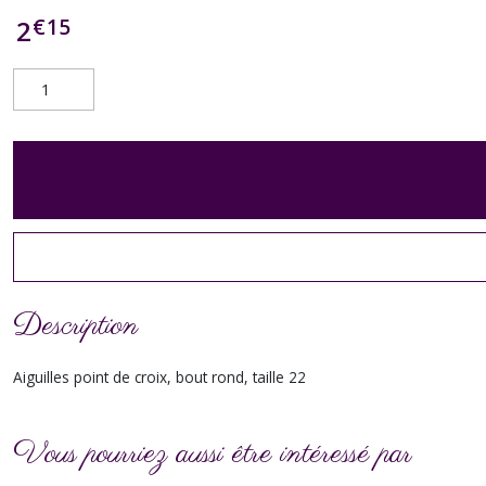
€
15
2
Description
Aiguilles point de croix, bout rond, taille 22
Vous pourriez aussi être intéressé par