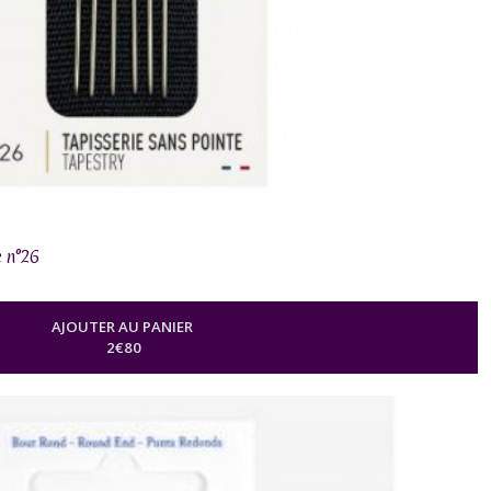
e n°26
AJOUTER AU PANIER
2
€
80