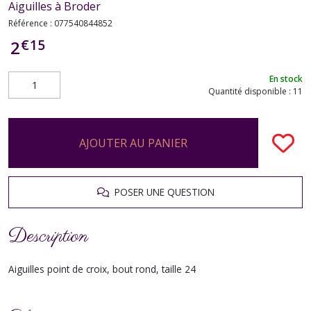
Aiguilles à Broder
Référence :
077540844852
€
15
2
En stock
Quantité disponible : 11
AJOUTER AU PANIER
POSER UNE QUESTION
Description
Aiguilles point de croix, bout rond, taille 24