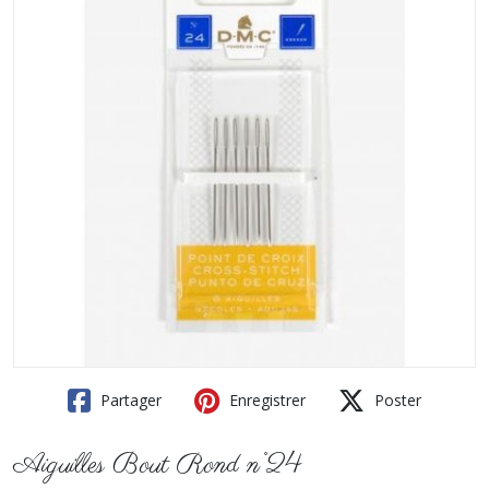
Partager
Enregistrer
Poster
Aiguilles Bout Rond n°24