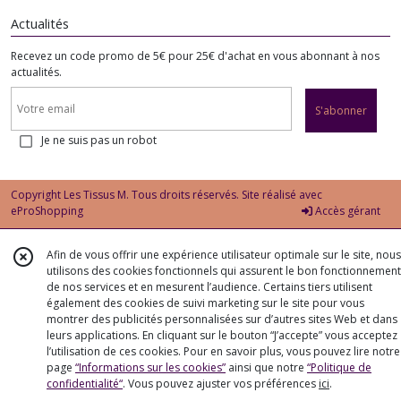
Actualités
Recevez un code promo de 5€ pour 25€ d'achat en vous abonnant à nos
actualités.
S'abonner
Je ne suis pas un robot
Copyright Les Tissus M. Tous droits réservés. Site réalisé avec
eProShopping
Accès gérant
Afin de vous offrir une expérience utilisateur optimale sur le site, nous
utilisons des cookies fonctionnels qui assurent le bon fonctionnement
de nos services et en mesurent l’audience. Certains tiers utilisent
également des cookies de suivi marketing sur le site pour vous
montrer des publicités personnalisées sur d’autres sites Web et dans
leurs applications. En cliquant sur le bouton “J’accepte” vous acceptez
l’utilisation de ces cookies. Pour en savoir plus, vous pouvez lire notre
page
“Informations sur les cookies”
ainsi que notre
“Politique de
confidentialité“
. Vous pouvez ajuster vos préférences
ici
.