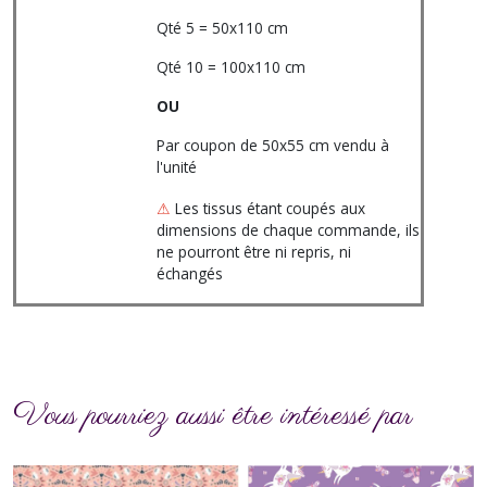
Qté 5 = 50x110 cm
Qté 10 = 100x110 cm
OU
Par coupon de 50x55 cm vendu à
l'unité
⚠
Les tissus étant coupés aux
dimensions de chaque commande, ils
ne pourront être ni repris, ni
échangés
Vous pourriez aussi être intéressé par