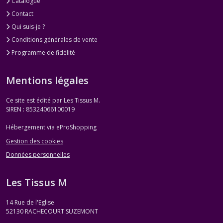
Catalogue
Contact
Qui suis-je ?
Conditions générales de vente
Programme de fidélité
Mentions légales
Ce site est édité par Les Tissus M.
SIREN : 85324066100019
Hébergement via eProShopping
Gestion des cookies
Données personnelles
Les Tissus M
14 Rue de l'Eglise
52130
RACHECOURT SUZEMONT