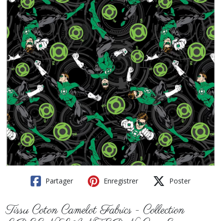
Partager
Enregistrer
Poster
Tissu Coton Camelot Fabrics - Collection