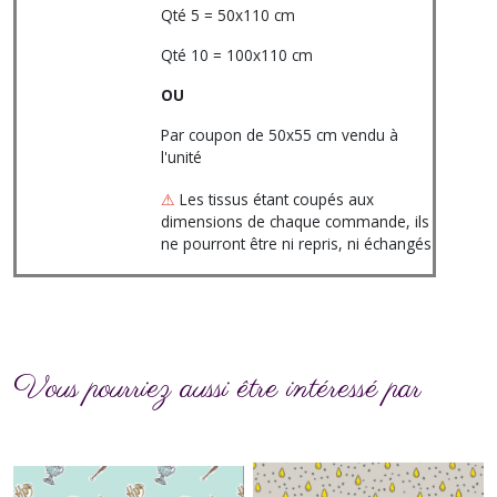
Qté 5 = 50x110 cm
Qté 10 = 100x110 cm
OU
Par coupon de 50x55 cm vendu à
l'unité
⚠
Les tissus étant coupés aux
dimensions de chaque commande, ils
ne pourront être ni repris, ni échangés
Vous pourriez aussi être intéressé par