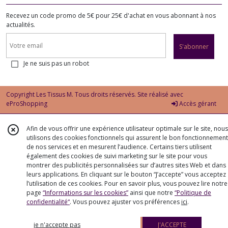
Recevez un code promo de 5€ pour 25€ d'achat en vous abonnant à nos
actualités.
S'abonner
Je ne suis pas un robot
Copyright Les Tissus M. Tous droits réservés. Site réalisé avec
eProShopping
Accès gérant
Afin de vous offrir une expérience utilisateur optimale sur le site, nous
utilisons des cookies fonctionnels qui assurent le bon fonctionnement
de nos services et en mesurent l’audience. Certains tiers utilisent
également des cookies de suivi marketing sur le site pour vous
montrer des publicités personnalisées sur d’autres sites Web et dans
leurs applications. En cliquant sur le bouton “J’accepte” vous acceptez
l’utilisation de ces cookies. Pour en savoir plus, vous pouvez lire notre
page
“Informations sur les cookies”
ainsi que notre
“Politique de
confidentialité“
. Vous pouvez ajuster vos préférences
ici
.
je n'accepte pas
J'ACCEPTE