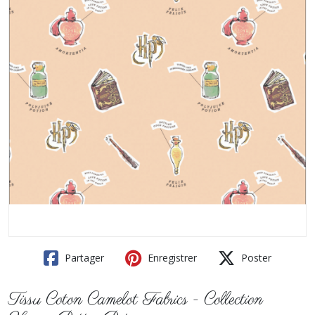
Partager
Enregistrer
Poster
Tissu Coton Camelot Fabrics - Collection