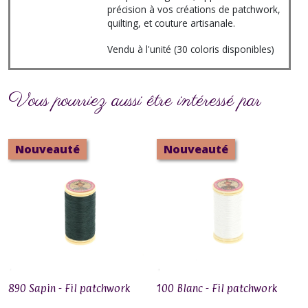
précision à vos créations de patchwork,
quilting, et couture artisanale.
Vendu à l'unité (30 coloris disponibles)
Vous pourriez aussi être intéressé par
Nouveauté
Nouveauté
890 Sapin - Fil patchwork
100 Blanc - Fil patchwork