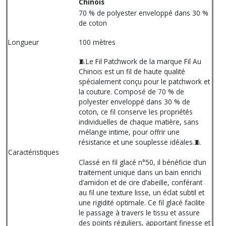
Chinois
70 % de polyester enveloppé dans 30 %
de coton
Longueur
100 mètres
🧵Le Fil Patchwork de la marque Fil Au
Chinois est un fil de haute qualité
spécialement conçu pour le patchwork et
la couture. Composé de 70 % de
polyester enveloppé dans 30 % de
coton, ce fil conserve les propriétés
individuelles de chaque matière, sans
mélange intime, pour offrir une
résistance et une souplesse idéales.🧵
Caractéristiques
Classé en fil glacé n°50, il bénéficie d’un
traitement unique dans un bain enrichi
d’amidon et de cire d’abeille, conférant
au fil une texture lisse, un éclat subtil et
une rigidité optimale. Ce fil glacé facilite
le passage à travers le tissu et assure
des points réguliers, apportant finesse et