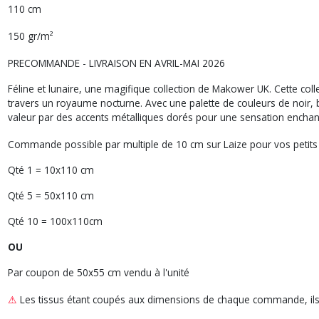
110 cm
150 gr/m²
PRECOMMANDE - LIVRAISON EN AVRIL-MAI 2026
Féline et lunaire, une magifique collection de Makower UK.
Cette coll
travers un royaume nocturne. Avec une palette de couleurs de noir, 
valeur par des accents métalliques dorés pour une sensation enchan
Commande possible par multiple de 10 cm sur Laize pour vos petits
Qté 1 = 10x110 cm
Qté 5 = 50x110 cm
Qté 10 = 100x110cm
OU
Par coupon de 50x55 cm vendu à l'unité
⚠
Les tissus étant coupés aux dimensions de chaque commande, ils n