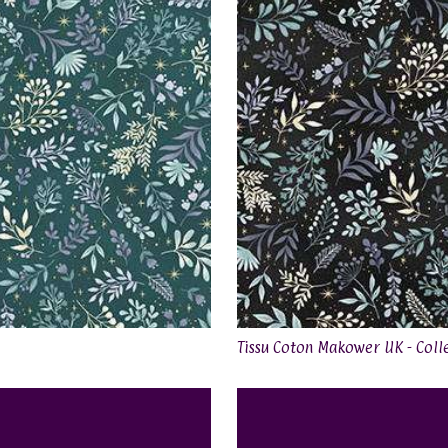
Tissu Coton Makower UK - Coll