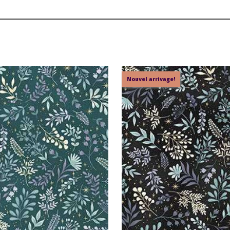
Nouvel arrivage!