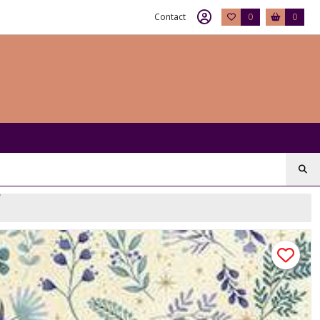
Contact
0
0