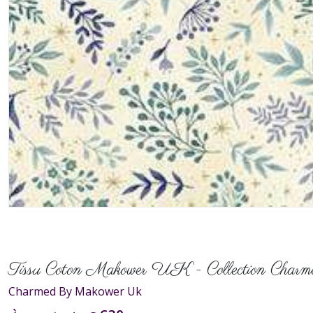
Tissu Coton Makower UK - Collection Charm
Charmed By Makower Uk