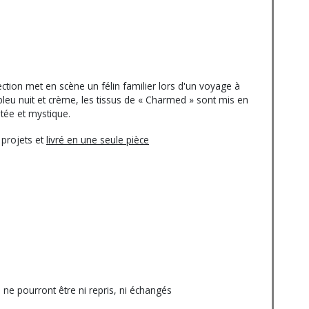
ection met en scène un félin familier lors d'un voyage à
bleu nuit et crème, les tissus de « Charmed » sont mis en
tée et mystique.
 projets et
livré en une seule pièce
e pourront être ni repris, ni échangés