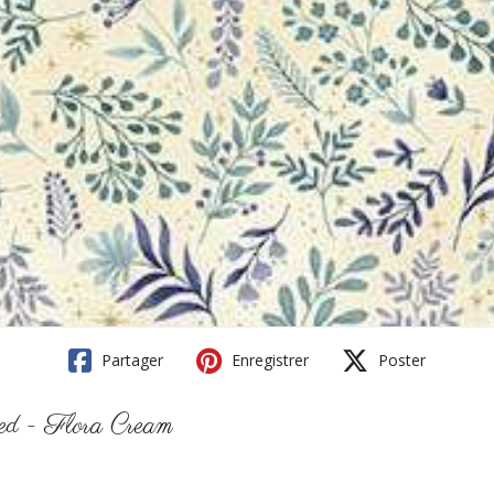
Partager
Enregistrer
Poster
ed - Flora Cream