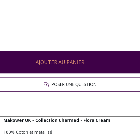
AJOUTER AU PANIER
POSER UNE QUESTION
Makower UK - Collection Charmed - Flora Cream
100% Coton et métallisé