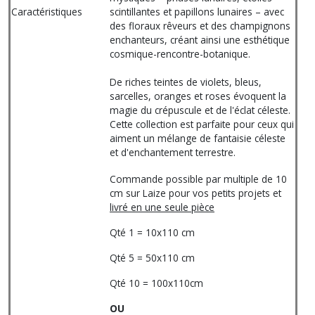
Caractéristiques
scintillantes et papillons lunaires – avec
des floraux rêveurs et des champignons
enchanteurs, créant ainsi une esthétique
cosmique-rencontre-botanique.
De riches teintes de violets, bleus,
sarcelles, oranges et roses évoquent la
magie du crépuscule et de l'éclat céleste.
Cette collection est parfaite pour ceux qui
aiment un mélange de fantaisie céleste
et d'enchantement terrestre.
Commande possible par multiple de 10
cm sur Laize pour vos petits projets et
livré en une seule pièce
Qté 1 = 10x110 cm
Qté 5 = 50x110 cm
Qté 10 = 100x110cm
OU