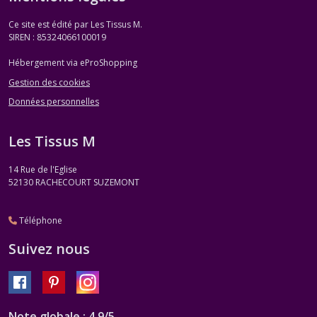
Ce site est édité par Les Tissus M.
SIREN : 85324066100019
Hébergement via eProShopping
Gestion des cookies
Données personnelles
Les Tissus M
14 Rue de l'Eglise
52130
RACHECOURT SUZEMONT
Téléphone
Suivez nous
Note globale : 4,9/5