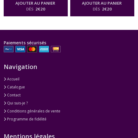
Forest Fungi Rose
Forest Fungi Cream
AJOUTER AU PANIER
AJOUTER AU PANIER
DÈS
2
€
20
DÈS
2
€
20
Paiements sécurisés
Navigation
Accueil
Catalogue
Contact
Qui suis-je ?
Conditions générales de vente
Programme de fidélité
Mentions légales