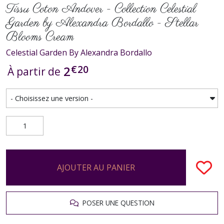
Tissu Coton Andover - Collection Celestial
Garden by Alexandra Bordallo - Stellar
Blooms Cream
Celestial Garden By Alexandra Bordallo
€
20
2
À partir de
AJOUTER AU PANIER
POSER UNE QUESTION