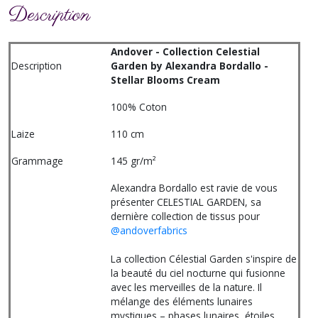
Description
Andover - Collection Celestial
Description
Garden by Alexandra Bordallo -
Stellar Blooms Cream
100% Coton
Laize
110 cm
Grammage
145 gr/m²
Alexandra Bordallo est ravie de vous
présenter CELESTIAL GARDEN, sa
dernière collection de tissus pour
@andoverfabrics
La collection Célestial Garden s'inspire de
la beauté du ciel nocturne qui fusionne
avec les merveilles de la nature. Il
mélange des éléments lunaires
mystiques – phases lunaires, étoiles