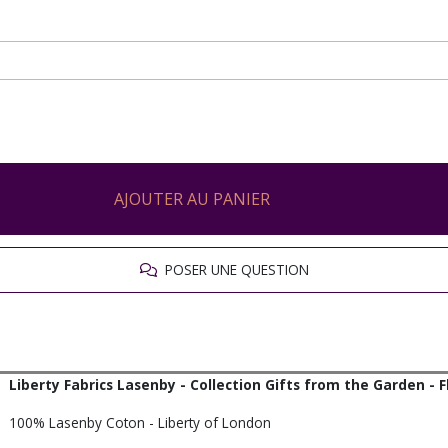
AJOUTER AU PANIER
POSER UNE QUESTION
Liberty Fabrics Lasenby - Collection Gifts from the Garden -
100% Lasenby Coton - Liberty of London