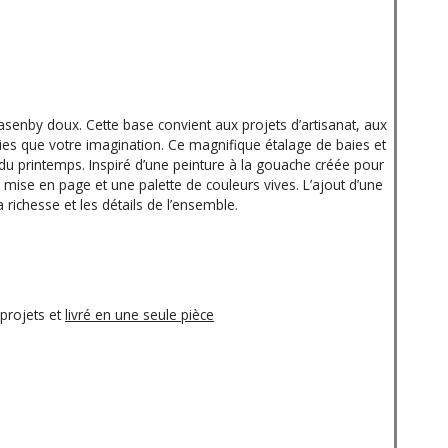
Lasenby doux. Cette base convient aux projets d’artisanat, aux
nies que votre imagination. Ce magnifique étalage de baies et
du printemps. Inspiré d’une peinture à la gouache créée pour
 mise en page et une palette de couleurs vives. L’ajout d’une
ichesse et les détails de l’ensemble.
projets et
livré en une seule pièce