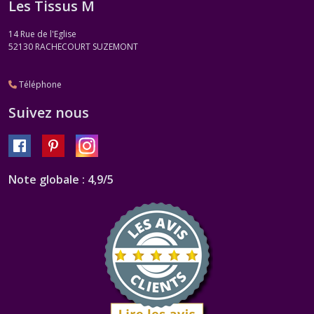
Les Tissus M
14 Rue de l'Eglise
52130
RACHECOURT SUZEMONT
Téléphone
Suivez nous
Note globale : 4,9/5