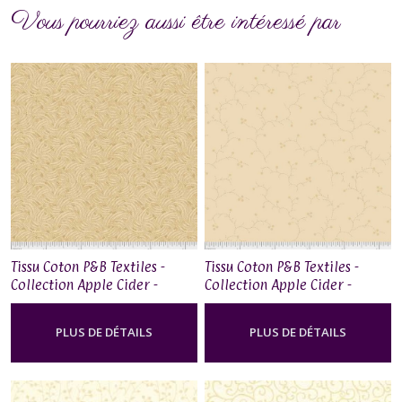
Vous pourriez aussi être intéressé par
Tissu Coton P&B Textiles -
Tissu Coton P&B Textiles -
Collection Apple Cider -
Collection Apple Cider -
AC173128NE
AC173133W
PLUS DE DÉTAILS
PLUS DE DÉTAILS