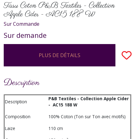
Tissu Coton P&B Textiles - Collection
Apple Cider - AC15 188 W
Sur Commande
Sur demande
PLUS DE DÉTAILS
Description
P&B Textiles - Collection Apple Cider
Description
- AC15 188 W
Composition
100% Coton (Ton sur Ton avec motifs)
Laize
110 cm