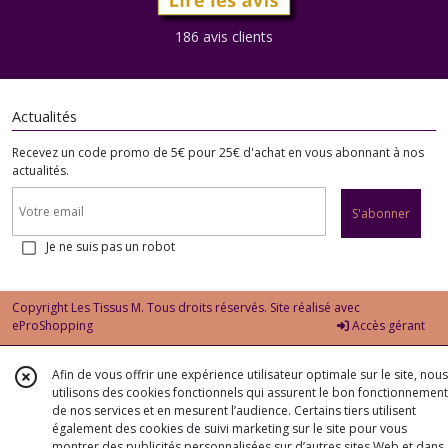
186 avis clients
Actualités
Recevez un code promo de 5€ pour 25€ d'achat en vous abonnant à nos
actualités.
S'abonner
Je ne suis pas un robot
Copyright Les Tissus M. Tous droits réservés. Site réalisé avec
eProShopping
Accès gérant
Afin de vous offrir une expérience utilisateur optimale sur le site, nous
utilisons des cookies fonctionnels qui assurent le bon fonctionnement
de nos services et en mesurent l’audience. Certains tiers utilisent
également des cookies de suivi marketing sur le site pour vous
montrer des publicités personnalisées sur d’autres sites Web et dans