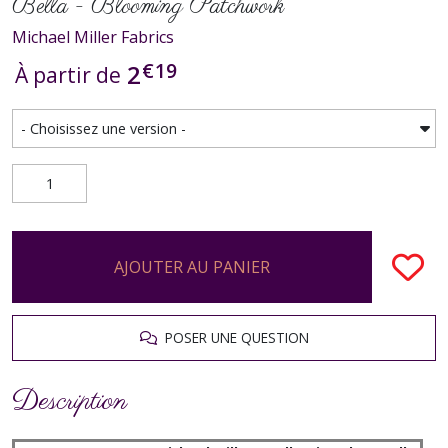
Bella - Blooming Patchwork
Michael Miller Fabrics
€
19
2
À partir de
AJOUTER AU PANIER
POSER UNE QUESTION
Description