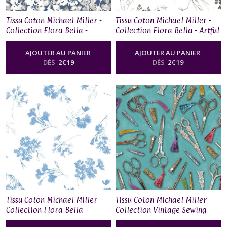
Tissu Coton Michael Miller -
Tissu Coton Michael Miller -
Collection Flora Bella -
Collection Flora Bella - Artful
Flower Fancy Denim
Bouquet Wind
AJOUTER AU PANIER
AJOUTER AU PANIER
DÈS
2
€
19
DÈS
2
€
19
Tissu Coton Michael Miller -
Tissu Coton Michael Miller -
Collection Flora Bella -
Collection Vintage Sewing
Tossed Nosegay Boy
Stash - Antique Scissors - Teal