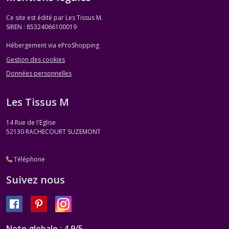
Ce site est édité par Les Tissus M.
SIREN : 85324066100019
Hébergement via eProShopping
Gestion des cookies
Données personnelles
Les Tissus M
14 Rue de l'Eglise
52130
RACHECOURT SUZEMONT
Téléphone
Suivez nous
Note globale : 4,9/5