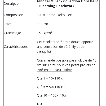
Michael Miller - Collection Flora Bella
Description
- Blooming Patchwork
Composition
100% Coton Oeko-Tex
Laize
110 cm
Grammage
150 gr/m²
Cette collection florale douce apporte
Caractéristiques
une sensation de sérénity et de
tranquilité
Commande possible par multiple de 10
cm sur Laize pour vos petits projets et
livré en une seule pièce
Qté 1 = 10x110 cm
Qté 5 = 50x110 cm
Qté 10 = 100x110cm
OU