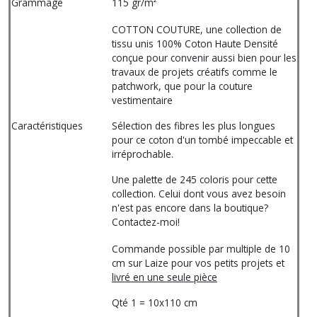
Grammage
115 gr/m²
COTTON COUTURE, une collection de
tissu unis 100% Coton Haute Densité
conçue pour convenir aussi bien pour les
travaux de projets créatifs comme le
patchwork, que pour la couture
vestimentaire
Caractéristiques
Sélection des fibres les plus longues
pour ce coton d'un tombé impeccable et
irréprochable.
Une palette de 245 coloris pour cette
collection. Celui dont vous avez besoin
n'est pas encore dans la boutique?
Contactez-moi!
Commande possible par multiple de 10
cm sur Laize pour vos petits projets et
livré en une seule pièce
Qté 1 = 10x110 cm