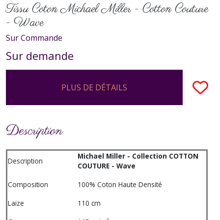
Tissu Coton Michael Miller - Cotton Couture
- Wave
Sur Commande
Sur demande
PLUS DE DÉTAILS
Description
Michael Miller - Collection COTTON
Description
COUTURE - Wave
Composition
100% Coton Haute Densité
Laize
110 cm