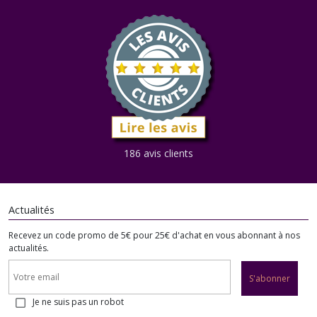
186 avis clients
Actualités
Recevez un code promo de 5€ pour 25€ d'achat en vous abonnant à nos
actualités.
S'abonner
Je ne suis pas un robot