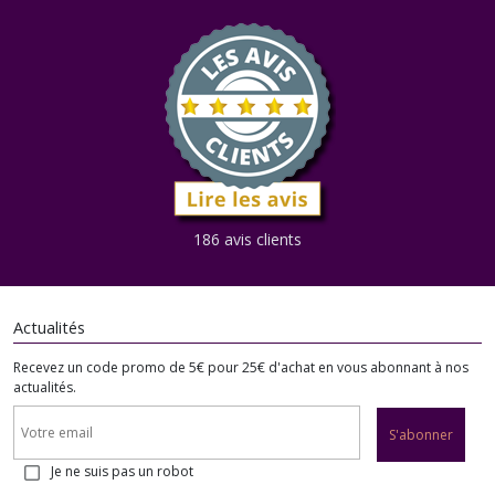
186 avis clients
Actualités
Recevez un code promo de 5€ pour 25€ d'achat en vous abonnant à nos
actualités.
S'abonner
Je ne suis pas un robot