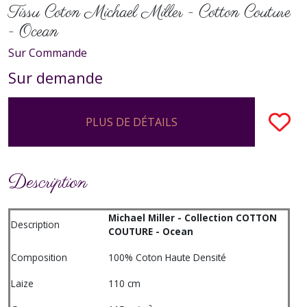
Tissu Coton Michael Miller - Cotton Couture
- Ocean
Sur Commande
Sur demande
PLUS DE DÉTAILS
Description
Michael Miller - Collection COTTON
Description
COUTURE - Ocean
Composition
100% Coton Haute Densité
Laize
110 cm