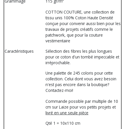
Grammage
115 gr/m²
COTTON COUTURE, une collection de
tissu unis 100% Coton Haute Densité
conçue pour convenir aussi bien pour les
travaux de projets créatifs comme le
patchwork, que pour la couture
vestimentaire
Caractéristiques
Sélection des fibres les plus longues
pour ce coton d'un tombé impeccable et
irréprochable.
Une palette de 245 coloris pour cette
collection. Celui dont vous avez besoin
n'est pas encore dans la boutique?
Contactez-moi!
Commande possible par multiple de 10
cm sur Laize pour vos petits projets et
livré en une seule pièce
Qté 1 = 10x110 cm