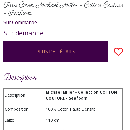
Tissu Coton Michael Miller - Cotton Couture
- Seafoam
Sur Commande
Sur demande
PLUS DE DÉTAILS
Description
Michael Miller - Collection COTTON
Description
COUTURE - Seafoam
Composition
100% Coton Haute Densité
Laize
110 cm