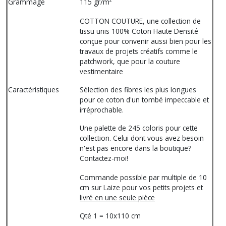
Grammage
115 gr/m²
COTTON COUTURE, une collection de
tissu unis 100% Coton Haute Densité
conçue pour convenir aussi bien pour les
travaux de projets créatifs comme le
patchwork, que pour la couture
vestimentaire
Caractéristiques
Sélection des fibres les plus longues
pour ce coton d'un tombé impeccable et
irréprochable.
Une palette de 245 coloris pour cette
collection. Celui dont vous avez besoin
n'est pas encore dans la boutique?
Contactez-moi!
Commande possible par multiple de 10
cm sur Laize pour vos petits projets et
livré en une seule pièce
Qté 1 = 10x110 cm