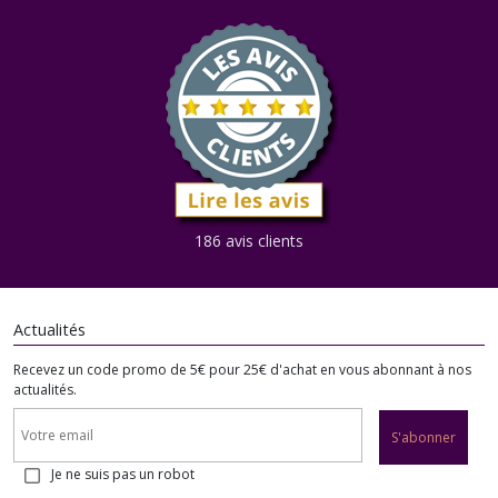
186 avis clients
Actualités
Recevez un code promo de 5€ pour 25€ d'achat en vous abonnant à nos
actualités.
S'abonner
Je ne suis pas un robot