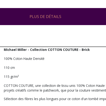
PLUS DE DÉTAILS
Michael Miller - Collection COTTON COUTURE - Brick
100% Coton Haute Densité
110 cm
115 gr/m²
COTTON COUTURE, une collection de tissu unis 100% Coton Haute De
projets créatifs comme le patchwork, que pour la couture vestiment
Sélection des fibres les plus longues pour ce coton d'un tombé impe