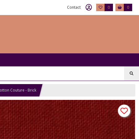
Contact
0
0
Cotton Couture - Brick