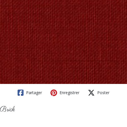
Partager
Enregistrer
Poster
 Brick