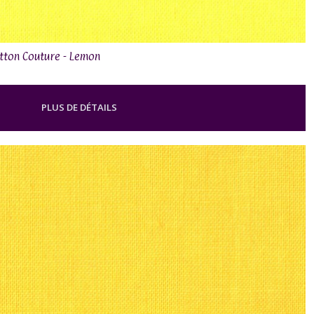
otton Couture - Lemon
PLUS DE DÉTAILS