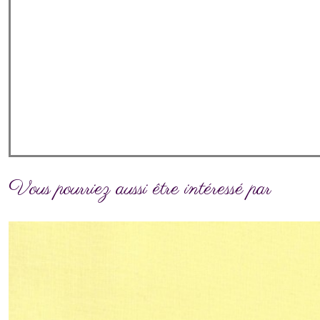
Vous pourriez aussi être intéressé par