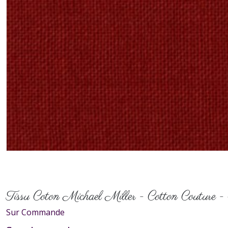
Tissu Coton Michael Miller - Cotton Couture -
Sur Commande