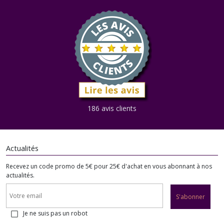
186 avis clients
Actualités
Recevez un code promo de 5€ pour 25€ d'achat en vous abonnant à nos
actualités.
S'abonner
Je ne suis pas un robot