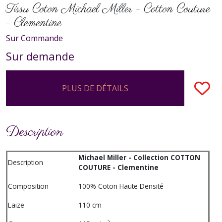
Tissu Coton Michael Miller - Cotton Couture
- Clementine
Sur Commande
Sur demande
PLUS DE DÉTAILS
Description
Michael Miller - Collection COTTON
Description
COUTURE - Clementine
Composition
100% Coton Haute Densité
Laize
110 cm