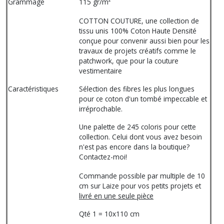
Grammage
115 gr/m²
COTTON COUTURE, une collection de
tissu unis 100% Coton Haute Densité
conçue pour convenir aussi bien pour les
travaux de projets créatifs comme le
patchwork, que pour la couture
vestimentaire
Caractéristiques
Sélection des fibres les plus longues
pour ce coton d'un tombé impeccable et
irréprochable.
Une palette de 245 coloris pour cette
collection. Celui dont vous avez besoin
n'est pas encore dans la boutique?
Contactez-moi!
Commande possible par multiple de 10
cm sur Laize pour vos petits projets et
livré en une seule pièce
Qté 1 = 10x110 cm