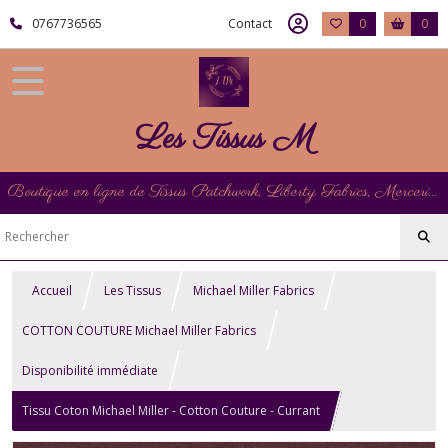
0767736565
Contact
0
0
Les Tissus M
Boutique en ligne de Tissus Patchwork, Liberty Fabrics, Mercerie et Matériel de Point de Croix
Accueil
Les Tissus
Michael Miller Fabrics
COTTON COUTURE Michael Miller Fabrics
Disponibilité immédiate
Tissu Coton Michael Miller - Cotton Couture - Currant