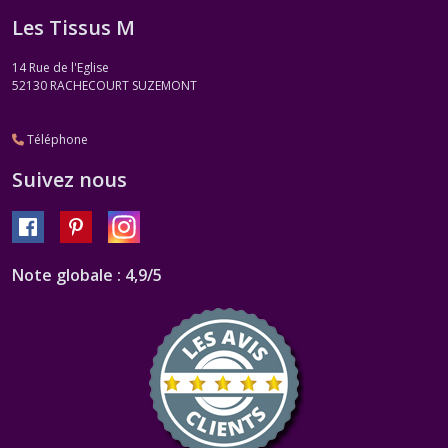
Les Tissus M
14 Rue de l'Eglise
52130
RACHECOURT SUZEMONT
Téléphone
Suivez nous
Note globale : 4,9/5