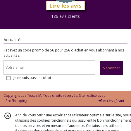
186 avis clients
Actualités
Recevez un code promo de 5€ pour 25€ d'achat en vous abonnant à nos
actualités.
S'abonner
Je ne suis pas un robot
Copyright Les Tissus M. Tous droits réservés. Site réalisé avec
eProShopping
Accès gérant
Afin de vous offrir une expérience utilisateur optimale sur le site, nous
utilisons des cookies fonctionnels qui assurent le bon fonctionnement
de nos services et en mesurent l’audience. Certains tiers utilisent
également des cookies de suivi marketing sur le site pour vous