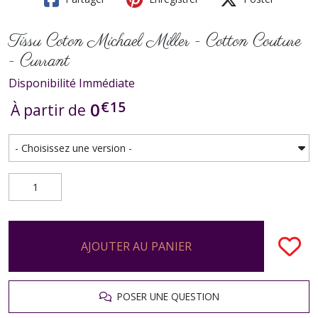
Tissu Coton Michael Miller - Cotton Couture
- Currant
Disponibilité Immédiate
€
15
0
À partir de
AJOUTER AU PANIER
POSER UNE QUESTION