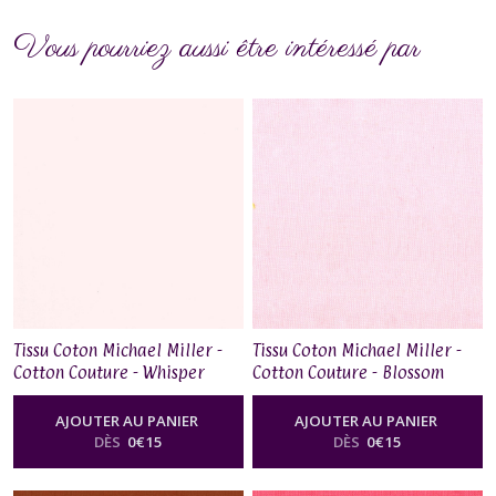
Vous pourriez aussi être intéressé par
Tissu Coton Michael Miller -
Tissu Coton Michael Miller -
Cotton Couture - Whisper
Cotton Couture - Blossom
AJOUTER AU PANIER
AJOUTER AU PANIER
DÈS
0
€
15
DÈS
0
€
15