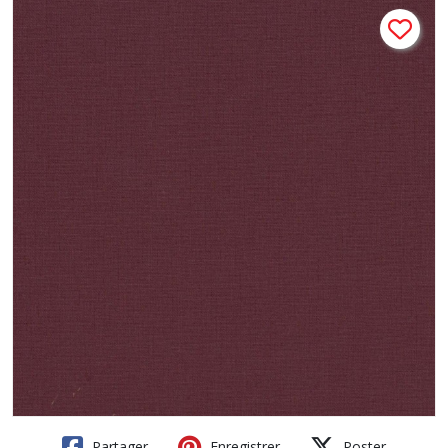
Partager
Enregistrer
Poster