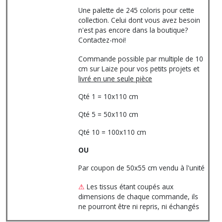
Une palette de 245 coloris pour cette
collection. Celui dont vous avez besoin
n'est pas encore dans la boutique?
Contactez-moi!
Commande possible par multiple de 10
cm sur Laize pour vos petits projets et
livré en une seule pièce
Qté 1 = 10x110 cm
Qté 5 = 50x110 cm
Qté 10 = 100x110 cm
OU
Par coupon de 50x55 cm vendu à l'unité
⚠
Les tissus étant coupés aux
dimensions de chaque commande, ils
ne pourront être ni repris, ni échangés