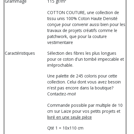
Grammage
115 gr/m²
COTTON COUTURE, une collection de
tissu unis 100% Coton Haute Densité
conçue pour convenir aussi bien pour les
travaux de projets créatifs comme le
patchwork, que pour la couture
vestimentaire
Caractéristiques
Sélection des fibres les plus longues
pour ce coton d'un tombé impeccable et
irréprochable.
Une palette de 245 coloris pour cette
collection. Celui dont vous avez besoin
n'est pas encore dans la boutique?
Contactez-moi!
Commande possible par multiple de 10
cm sur Laize pour vos petits projets et
livré en une seule pièce
Qté 1 = 10x110 cm