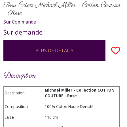
Tissu Coton Michael Miller - Cotton Couture
- Rose
Sur Commande
Sur demande
PLUS DE DÉTAILS
Description
Michael Miller - Collection COTTON
Description
COUTURE - Rose
Composition
100% Coton Haute Densité
Laize
110 cm