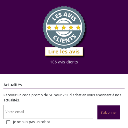
186 avis clients
Actualités
Recevez un code promo de 5€ pour 25€ d'achat en vous abonnant à nos
actualités.
S'abonner
Je ne suis pas un robot