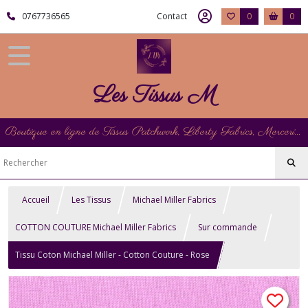
0767736565
Contact
0
0
Les Tissus M
Boutique en ligne de Tissus Patchwork, Liberty Fabrics, Mercerie et Matériel de Point de Croix
Accueil
Les Tissus
Michael Miller Fabrics
COTTON COUTURE Michael Miller Fabrics
Sur commande
Tissu Coton Michael Miller - Cotton Couture - Rose