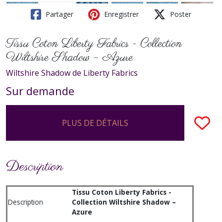
Partager
Enregistrer
Poster
Tissu Coton Liberty Fabrics - Collection
Wiltshire Shadow – Azure
Wiltshire Shadow de Liberty Fabrics
Sur demande
PLUS DE DÉTAILS
Description
Tissu Coton Liberty Fabrics -
Description
Collection Wiltshire Shadow –
Azure