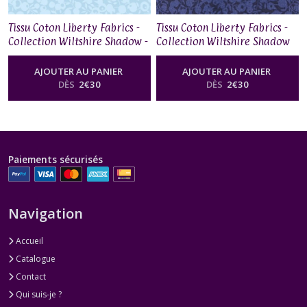
Tissu Coton Liberty Fabrics -
Tissu Coton Liberty Fabrics -
Collection Wiltshire Shadow -
Collection Wiltshire Shadow
Arctic
– Midnight Ink
AJOUTER AU PANIER
AJOUTER AU PANIER
DÈS
2
€
30
DÈS
2
€
30
Paiements sécurisés
Navigation
Accueil
Catalogue
Contact
Qui suis-je ?