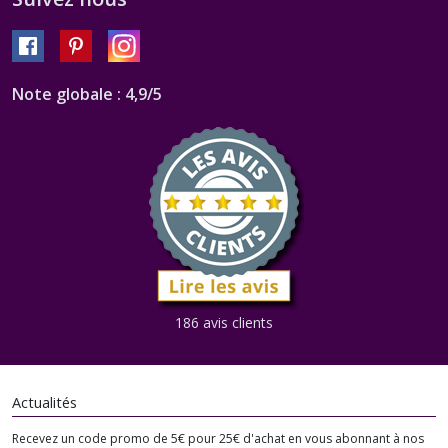
Note globale : 4,9/5
186 avis clients
Actualités
Recevez un code promo de 5€ pour 25€ d'achat en vous abonnant à nos