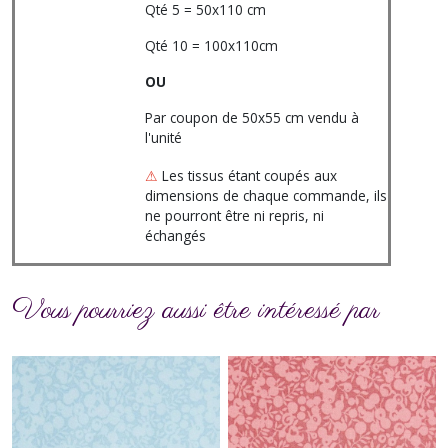
Qté 5 = 50x110 cm
Qté 10 = 100x110cm
OU
Par coupon de 50x55 cm vendu à
l'unité
⚠
Les tissus étant coupés aux
dimensions de chaque commande, ils
ne pourront être ni repris, ni
échangés
Vous pourriez aussi être intéressé par