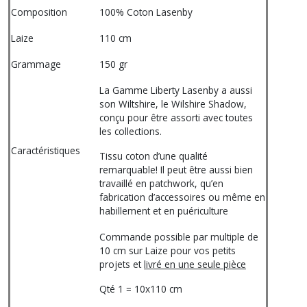
Composition
100% Coton Lasenby
Laize
110 cm
Grammage
150 gr
La Gamme Liberty Lasenby a aussi
son Wiltshire, le Wilshire Shadow,
conçu pour être assorti avec toutes
les collections.
Caractéristiques
Tissu coton d’une qualité
remarquable! Il peut être aussi bien
travaillé en patchwork, qu’en
fabrication d’accessoires ou même en
habillement et en puériculture
Commande possible par multiple de
10 cm sur Laize pour vos petits
projets et
livré en une seule pièce
Qté 1 = 10x110 cm