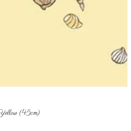
 Yellow (45cm)