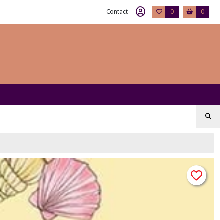
Contact
0
0