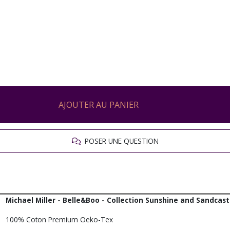
AJOUTER AU PANIER
POSER UNE QUESTION
Michael Miller - Belle&Boo - Collection Sunshine and Sandcastl
100% Coton Premium Oeko-Tex