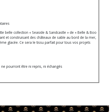
taires
te belle collection « Seaside & Sandcastle » de « Belle & Boo
uant et construisant des châteaux de sable au bord de la mer,
ème glacée. Ce sera le tissu parfait pour tous vos projets
e pourront être ni repris, ni échangés