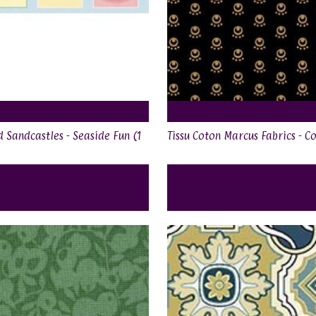
d Sandcastles - Seaside Fun (1
Tissu Coton Marcus Fabrics - C