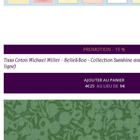
PROMOTION
-
15
%
Tissu Coton Michael Miller - Belle&Boo - Collection Sunshine an
ligne)
AJOUTER AU PANIER
4
€
25
AU LIEU DE
5
€