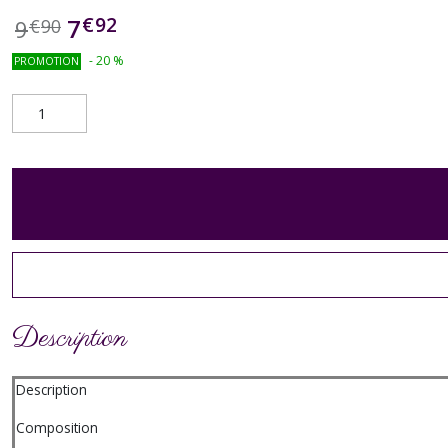
€
92
7
9
€
90
-
20
%
PROMOTION
Description
Description
Composition