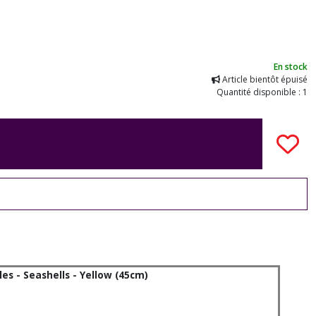
En stock
Article bientôt épuisé
Quantité disponible : 1
es - Seashells - Yellow (45cm)