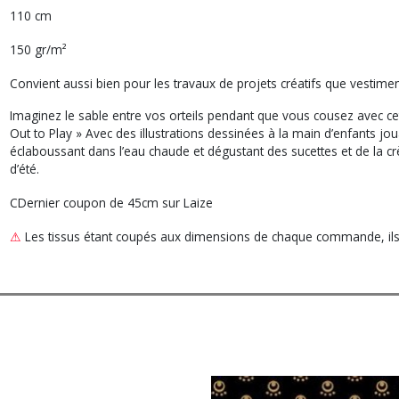
110 cm
150 gr/m²
Convient aussi bien pour les travaux de projets créatifs que vestimen
Imaginez le sable entre vos orteils pendant que vous cousez avec cet
Out to Play » Avec des illustrations dessinées à la main d’enfants jo
éclaboussant dans l’eau chaude et dégustant des sucettes et de la cr
d’été.
CDernier coupon de 45cm sur Laize
⚠
Les tissus étant coupés aux dimensions de chaque commande, ils n