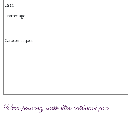
Laize
Grammage
Caractéristiques
Vous pourriez aussi être intéressé par