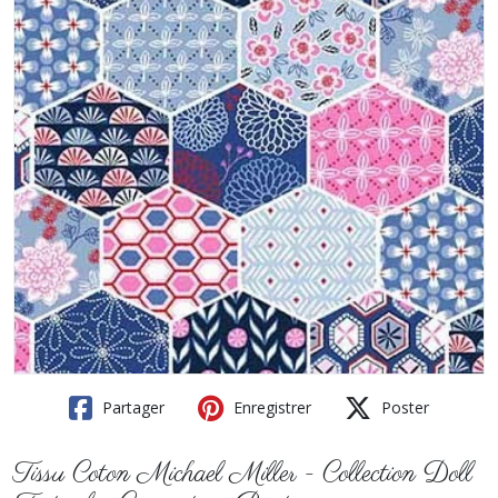
Partager
Enregistrer
Poster
Tissu Coton Michael Miller - Collection Doll