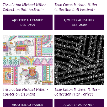
Tissu Coton Michael Miller -
Tissu Coton Michael Miller -
Collection Doll Festival -
Collection Doll Festival -
Needlepoint Flower
Festive Flowers
AJOUTER AU PANIER
AJOUTER AU PANIER
DÈS
2
€
09
DÈS
2
€
09
Tissu Coton Michael Miller -
Tissu Coton Michael Miller -
Collection Elephant
Collection Pitch Perfect -
Cavalcade - Elephant
Music Melody Black
Patchwork
AJOUTER AU PANIER
AJOUTER AU PANIER