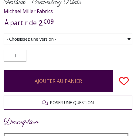
Festival - Connecting Prints
Michael Miller Fabrics
€
09
2
À partir de
AJOUTER AU PANIER
POSER UNE QUESTION
Description