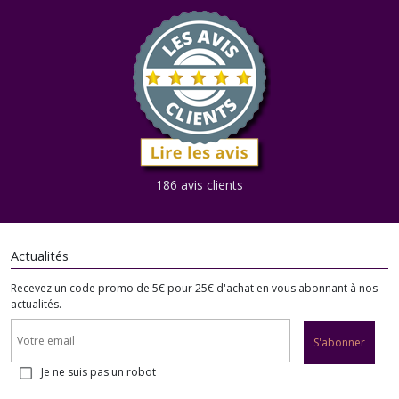
186 avis clients
Actualités
Recevez un code promo de 5€ pour 25€ d'achat en vous abonnant à nos
actualités.
S'abonner
Je ne suis pas un robot