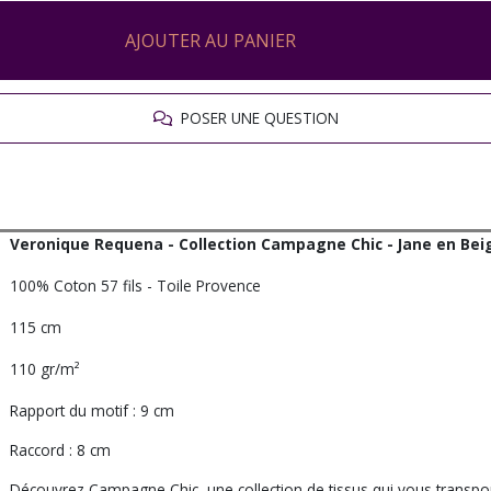
AJOUTER AU PANIER
POSER UNE QUESTION
Veronique Requena - Collection Campagne Chic - Jane en Bei
100% Coton 57 fils - Toile Provence
115 cm
110 gr/m²
Rapport du motif : 9 cm
Raccord : 8 cm
Découvrez Campagne Chic, une collection de tissus qui vous transpo