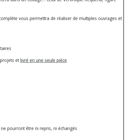
e complète vous permettra de réaliser de multiples ouvrages et
taires
projets et
livré en une seule pièce
e pourront être ni repris, ni échangés