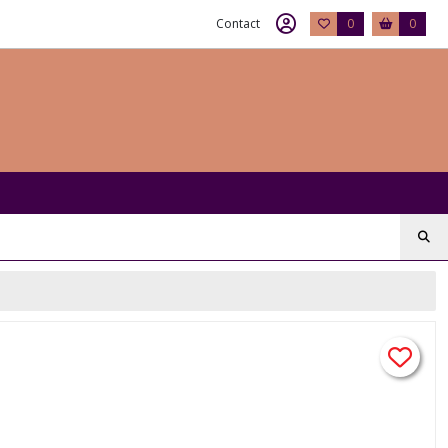
Contact
0
0