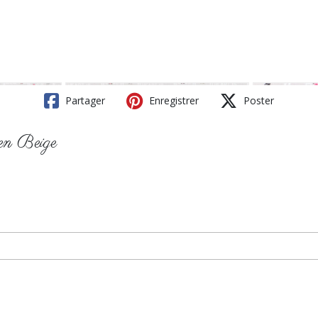
Partager
Enregistrer
Poster
 en Beige