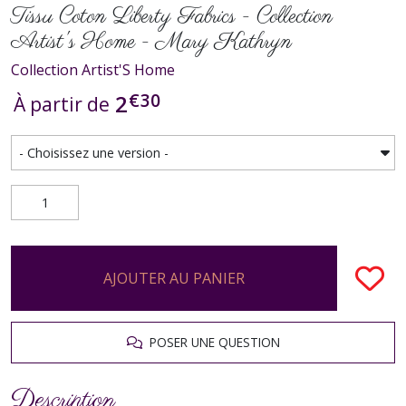
Tissu Coton Liberty Fabrics - Collection
Artist's Home - Mary Kathryn
Collection Artist'S Home
€
30
2
À partir de
AJOUTER AU PANIER
POSER UNE QUESTION
Description