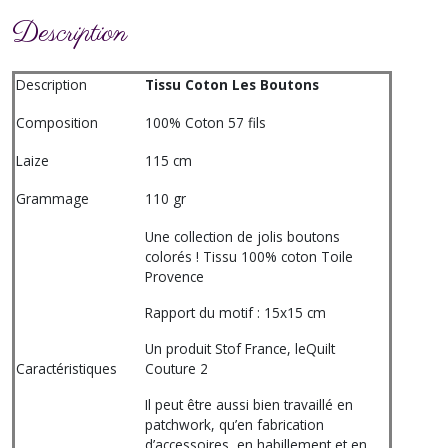
Description
Description
Tissu Coton Les Boutons
Composition
100% Coton 57 fils
Laize
115 cm
Grammage
110 gr
Une collection de jolis boutons
colorés ! Tissu 100% coton Toile
Provence
Rapport du motif : 15x15 cm
Un produit Stof France, leQuilt
Caractéristiques
Couture 2
Il peut être aussi bien travaillé en
patchwork, qu’en fabrication
d’accessoires, en habillement et en