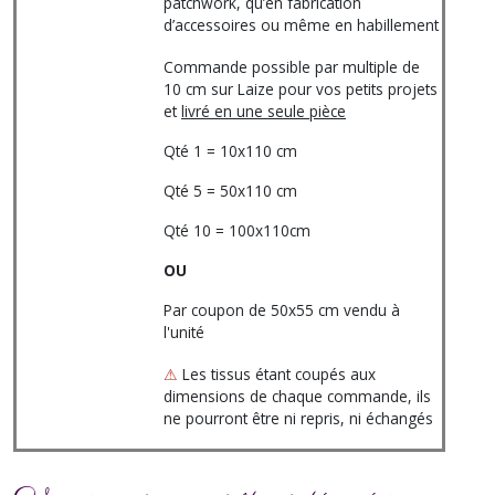
patchwork, qu’en fabrication
d’accessoires ou même en habillement
Commande possible par multiple de
10 cm sur Laize pour vos petits projets
et
livré en une seule pièce
Qté 1 = 10x110 cm
Qté 5 = 50x110 cm
Qté 10 = 100x110cm
OU
Par coupon de 50x55 cm vendu à
l'unité
⚠
Les tissus étant coupés aux
dimensions de chaque commande, ils
ne pourront être ni repris, ni échangés