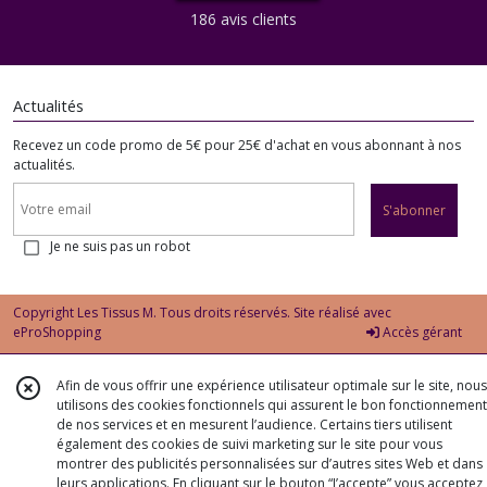
186 avis clients
Actualités
Recevez un code promo de 5€ pour 25€ d'achat en vous abonnant à nos
actualités.
S'abonner
Je ne suis pas un robot
Copyright Les Tissus M. Tous droits réservés. Site réalisé avec
eProShopping
Accès gérant
Afin de vous offrir une expérience utilisateur optimale sur le site, nous
utilisons des cookies fonctionnels qui assurent le bon fonctionnement
de nos services et en mesurent l’audience. Certains tiers utilisent
également des cookies de suivi marketing sur le site pour vous
montrer des publicités personnalisées sur d’autres sites Web et dans
leurs applications. En cliquant sur le bouton “J’accepte” vous acceptez