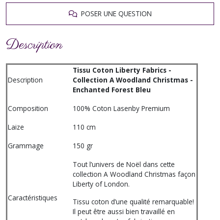
POSER UNE QUESTION
Description
Tissu Coton Liberty Fabrics -
Description
Collection A Woodland Christmas -
Enchanted Forest Bleu
Composition
100% Coton Lasenby Premium
Laize
110 cm
Grammage
150 gr
Tout l’univers de Noël dans cette
collection A Woodland Christmas façon
Liberty of London.
Caractéristiques
Tissu coton d’une qualité remarquable!
Il peut être aussi bien travaillé en