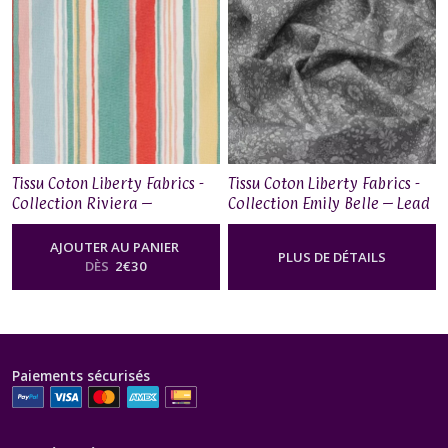
Tissu Coton Liberty Fabrics -
Tissu Coton Liberty Fabrics -
Collection Riviera –
Collection Emily Belle – Lead
Deckchair Stripe
AJOUTER AU PANIER
PLUS DE DÉTAILS
DÈS
2
€
30
Paiements sécurisés