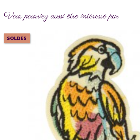
Vous pourriez aussi être intéressé par
SOLDES