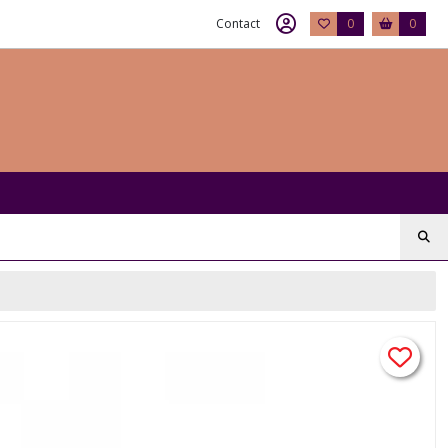
Contact
0
0