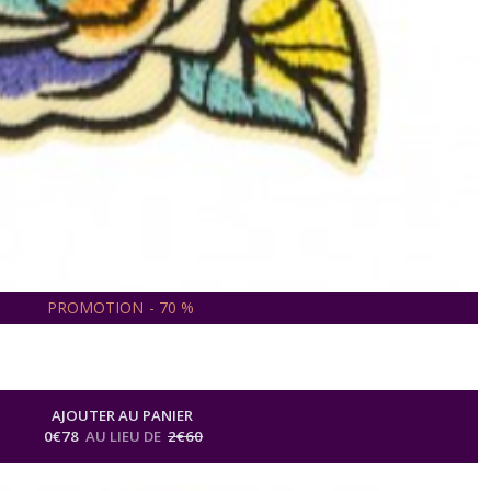
PROMOTION
-
70
%
AJOUTER AU PANIER
0
€
78
AU LIEU DE
2
€
60