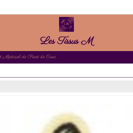
Les Tissus M
et Matériel de Point de Croix