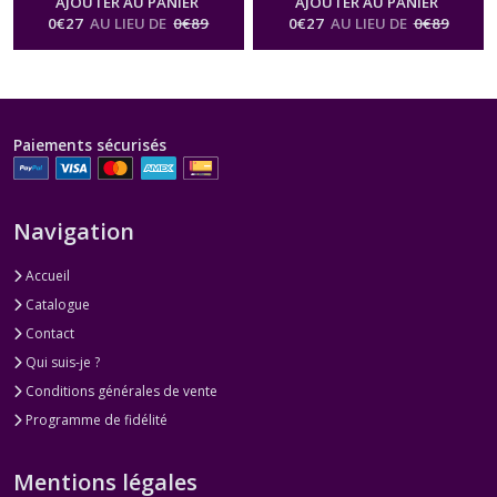
AJOUTER AU PANIER
AJOUTER AU PANIER
0
€
27
AU LIEU DE
0
€
89
0
€
27
AU LIEU DE
0
€
89
Paiements sécurisés
Navigation
Accueil
Catalogue
Contact
Qui suis-je ?
Conditions générales de vente
Programme de fidélité
Mentions légales