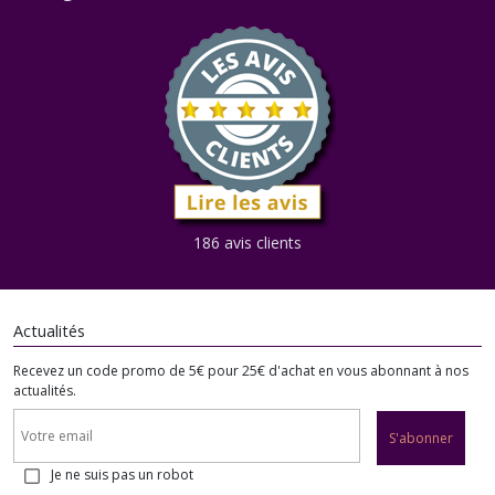
186 avis clients
Actualités
Recevez un code promo de 5€ pour 25€ d'achat en vous abonnant à nos
actualités.
S'abonner
Je ne suis pas un robot