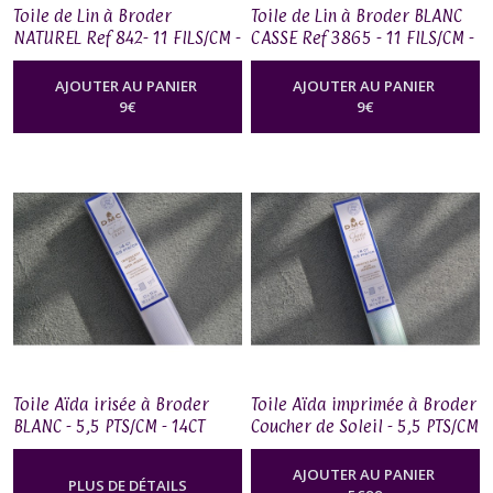
Toile de Lin à Broder
Toile de Lin à Broder BLANC
NATUREL Ref 842- 11 FILS/CM -
CASSE Ref 3865 - 11 FILS/CM -
28 CT -38.1X45.7CM
28 CT -38.1X45.7CM
AJOUTER AU PANIER
AJOUTER AU PANIER
9
€
9
€
Toile Aïda irisée à Broder
Toile Aïda imprimée à Broder
BLANC - 5,5 PTS/CM - 14CT
Coucher de Soleil - 5,5 PTS/CM
- 14 CT -38.1X45.7
AJOUTER AU PANIER
PLUS DE DÉTAILS