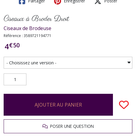
Partager
Enregistrer
Poster
Ciseaux à Broder Droit
Ciseaux de Brodeuse
Référence : 3589721194771
€
50
4
AJOUTER AU PANIER
POSER UNE QUESTION