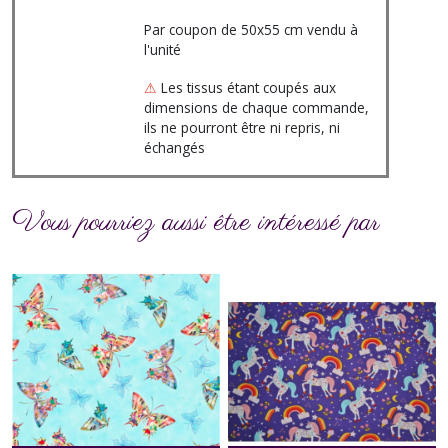
Par coupon de 50x55 cm vendu à
l'unité
⚠
Les tissus étant coupés aux
dimensions de chaque commande,
ils ne pourront être ni repris, ni
échangés
Vous pourriez aussi être intéressé par