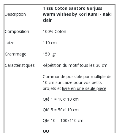
Tissu Coton Santoro Gorjuss
Description
Warm Wishes by Kori Kumi - Kaki
clair
Composition
100% Coton
Laize
110 cm
Grammage
150 gr
Caractéristiques
Répétition du motif tous les 30 cm
Commande possible par multiple de
10 cm sur Laize pour vos petits
projets et
livré en une seule pièce
Qté 1 = 10x110 cm
Qté 5 = 50x110 cm
Qté 10 = 100x110 cm
OU