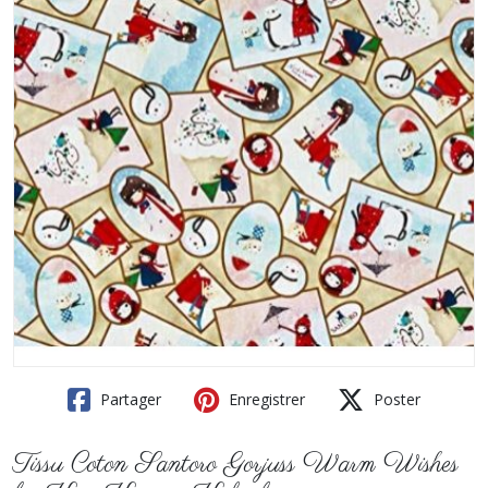
Partager
Enregistrer
Poster
Tissu Coton Santoro Gorjuss Warm Wishes