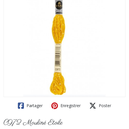
Partager
Enregistrer
Poster
C972 Mouliné Etoile