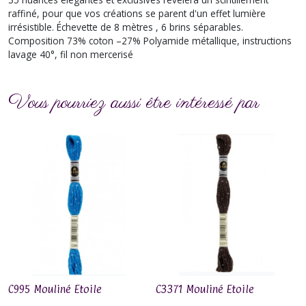
raffiné, pour que vos créations se parent d'un effet lumière
irrésistible. Échevette de 8 mètres , 6 brins séparables.
Composition 73% coton –27% Polyamide métallique, instructions
lavage 40°, fil non mercerisé
Vous pourriez aussi être intéressé par
C995 Mouliné Etoile
C3371 Mouliné Etoile