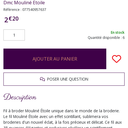
Dmc Mouliné Etoile
Référence :
077540957637
€
20
2
En stock
Quantité disponible : 6
AJOUTER AU PANIER
POSER UNE QUESTION
Description
Fil à broder Mouliné Étoile unique dans le monde de la broderie.
Le fil Mouliné Étoile avec un effet scintillant, sublimera vos
broderies d'un nouvel éclat, à la fois précieux et délicat. Ce fil aux
35 nuances élégantes et exclusives révélera un scintillement