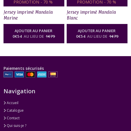
PROMOTION
-
70
%
PROMOTION
-
70
%
Jersey imprimé Mandala
Jersey imprimé Mandala
Marine
Blanc
AJOUTER AU PANIER
AJOUTER AU PANIER
0
€
54
AU LIEU DE
1
€
79
0
€
54
AU LIEU DE
1
€
79
Paiements sécurisés
Navigation
Accueil
Catalogue
Contact
Qui suis-je ?