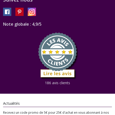
Note globale : 4,9/5
186 avis clients
Actualités
Recevez un code promo de 5€ pour 25€ d'achat en vous abonnant à nos