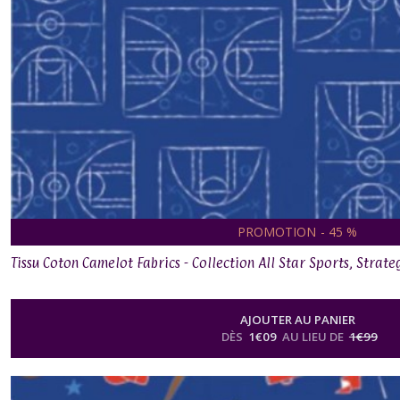
PROMOTION
-
45
%
Tissu Coton Camelot Fabrics - Collection All Star Sports, Strate
AJOUTER AU PANIER
DÈS
1
€
09
AU LIEU DE
1
€
99