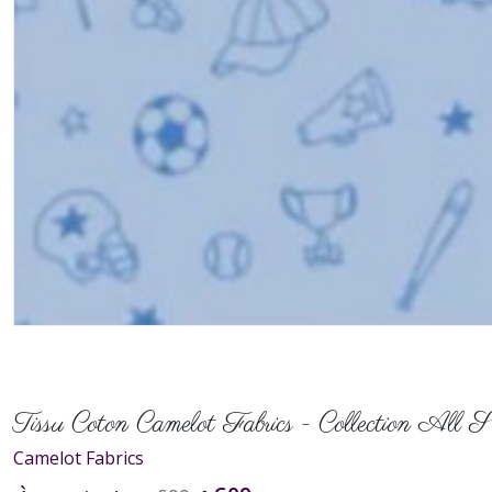
Tissu Coton Camelot Fabrics - Collection All S
Camelot Fabrics