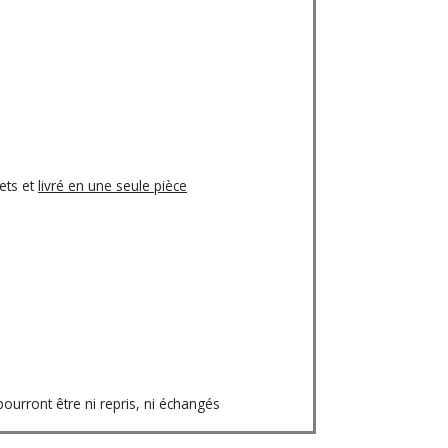
ets et
livré en une seule pièce
urront être ni repris, ni échangés