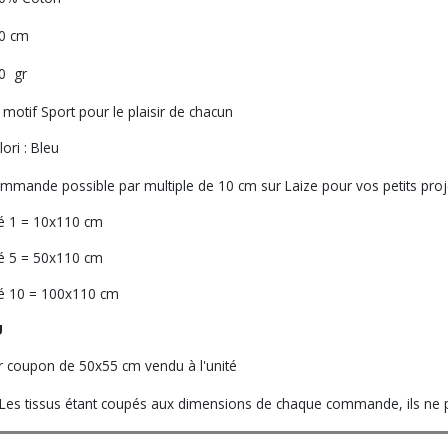
0 cm
0 gr
 motif Sport pour le plaisir de chacun
ori : Bleu
mmande possible par multiple de 10 cm sur Laize pour vos petits proj
é 1 = 10x110 cm
é 5 = 50x110 cm
é 10 = 100x110 cm
U
r coupon de 50x55 cm vendu à l'unité
Les tissus étant coupés aux dimensions de chaque commande, ils ne po