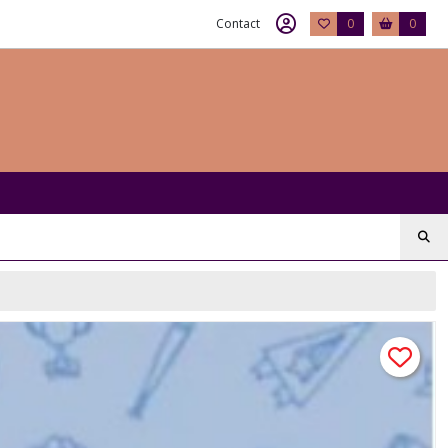
Contact
0
0