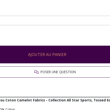
AJOUTER AU PANIER
POSER UNE QUESTION
ssu Coton Camelot Fabrics - Collection All Star Sports, Tossed 
0% Coton